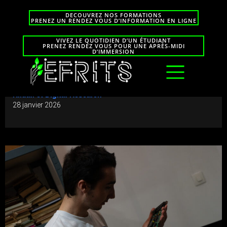
DECOUVREZ NOS FORMATIONS
PRENEZ UN RENDEZ VOUS D’INFORMATION EN LIGNE
VIVEZ LE QUOTIDIEN D’UN ÉTUDIANT
PRENEZ RENDEZ VOUS POUR UNE APRÈS-MIDI
D’IMMERSION
Latest Comments
Michael
sur
Les débuts de la micro-informatique, Gary
Kildall et Digital Research
28 janvier 2026